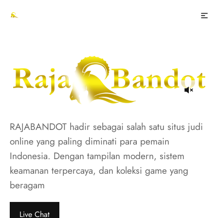
RAJABANDOT hadir sebagai salah satu situs judi
online yang paling diminati para pemain
Indonesia. Dengan tampilan modern, sistem
keamanan terpercaya, dan koleksi game yang
beragam
Live Chat